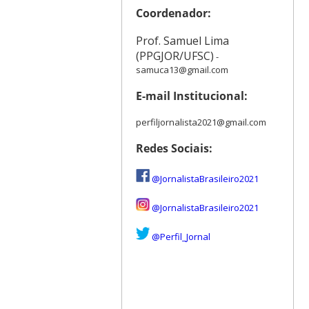
Coordenador:
Prof. Samuel Lima
(PPGJOR/UFSC)
-
samuca13@gmail.com
E-mail Institucional:
perfiljornalista2021@gmail.com
Redes Sociais:
@JornalistaBrasileiro2021
@JornalistaBrasileiro2021
@Perfil_Jornal