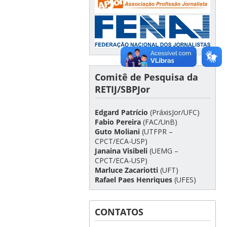
Comitê de Pesquisa da
RETIJ/SBPJor
Edgard Patrício
(PráxisJor/UFC)
Fabio Pereira
(FAC/UnB)
Guto Moliani
(UTFPR –
CPCT/ECA-USP)
Janaina Visibeli
(UEMG –
CPCT/ECA-USP)
Marluce Zacariotti
(UFT)
Rafael Paes Henriques
(UFES)
CONTATOS