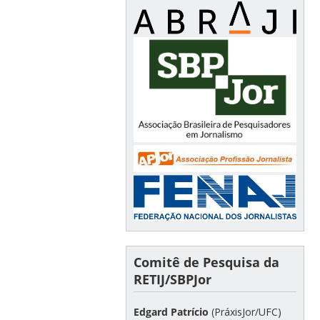
Comitê de Pesquisa da
RETIJ/SBPJor
Edgard Patrício
(PráxisJor/UFC)