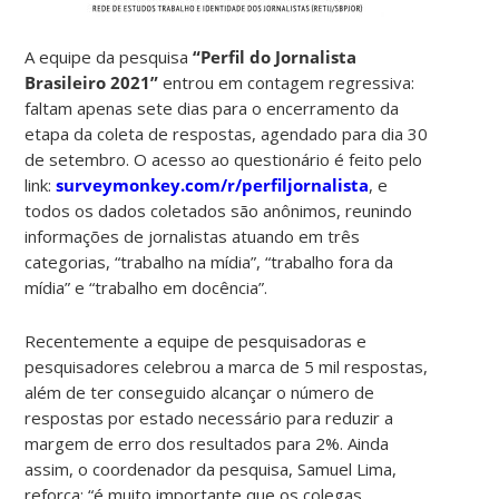
A equipe da pesquisa
“Perfil do Jornalista
Brasileiro 2021”
entrou em contagem regressiva:
faltam apenas sete dias para o encerramento da
etapa da coleta de respostas, agendado para dia 30
de setembro. O acesso ao questionário é feito pelo
link:
surveymonkey.com/r/perfiljornalista
, e
todos os dados coletados são anônimos, reunindo
informações de jornalistas atuando em três
categorias, “trabalho na mídia”, “trabalho fora da
mídia” e “trabalho em docência”.
Recentemente a equipe de pesquisadoras e
pesquisadores celebrou a marca de 5 mil respostas,
além de ter conseguido alcançar o número de
respostas por estado necessário para reduzir a
margem de erro dos resultados para 2%. Ainda
assim, o coordenador da pesquisa, Samuel Lima,
reforça: “é muito importante que os colegas