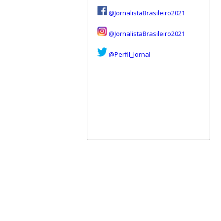
@JornalistaBrasileiro2021
@JornalistaBrasileiro2021
@Perfil_Jornal