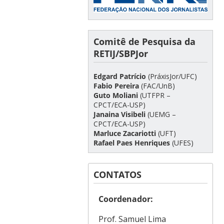
Comitê de Pesquisa da
RETIJ/SBPJor
Edgard Patrício
(PráxisJor/UFC)
Fabio Pereira
(FAC/UnB)
Guto Moliani
(UTFPR –
CPCT/ECA-USP)
Janaina Visibeli
(UEMG –
CPCT/ECA-USP)
Marluce Zacariotti
(UFT)
Rafael Paes Henriques
(UFES)
CONTATOS
Coordenador:
Prof. Samuel Lima