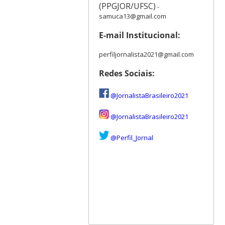
(PPGJOR/UFSC)
-
samuca13@gmail.com
E-mail Institucional:
perfiljornalista2021@gmail.com
Redes Sociais:
@JornalistaBrasileiro2021
@JornalistaBrasileiro2021
@Perfil_Jornal