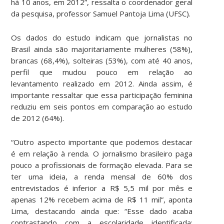
há 10 anos, em 2012”, ressalta o coordenador geral
da pesquisa, professor Samuel Pantoja Lima (UFSC).
Os dados do estudo indicam que jornalistas no
Brasil ainda são majoritariamente mulheres (58%),
brancas (68,4%), solteiras (53%), com até 40 anos,
perfil que mudou pouco em relação ao
levantamento realizado em 2012. Ainda assim, é
importante ressaltar que essa participação feminina
reduziu em seis pontos em comparação ao estudo
de 2012 (64%).
“Outro aspecto importante que podemos destacar
é em relação à renda. O jornalismo brasileiro paga
pouco a profissionais de formação elevada. Para se
ter uma ideia, a renda mensal de 60% dos
entrevistados é inferior a R$ 5,5 mil por mês e
apenas 12% recebem acima de R$ 11 mil”, aponta
Lima, destacando ainda que: “Esse dado acaba
contrastando com a escolaridade identificada: