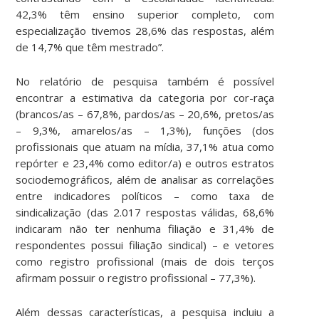
42,3% têm ensino superior completo, com
especialização tivemos 28,6% das respostas, além
de 14,7% que têm mestrado”.
No relatório de pesquisa também é possível
encontrar a estimativa da categoria por cor-raça
(brancos/as – 67,8%, pardos/as – 20,6%, pretos/as
– 9,3%, amarelos/as – 1,3%), funções (dos
profissionais que atuam na mídia, 37,1% atua como
repórter e 23,4% como editor/a) e outros estratos
sociodemográficos, além de analisar as correlações
entre indicadores políticos – como taxa de
sindicalização (das 2.017 respostas válidas, 68,6%
indicaram não ter nenhuma filiação e 31,4% de
respondentes possui filiação sindical) – e vetores
como registro profissional (mais de dois terços
afirmam possuir o registro profissional – 77,3%).
Além dessas características, a pesquisa incluiu a